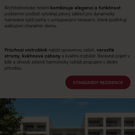
Architektonické řešení
kombinuje eleganci a funkčnost
:
podzemní podlaží vytvářejí pevný základ pro dynamicky
tvarovaná vyšší patra s ustoupenými terasami, které podtrhují
exkluzivní charakter domu.
Průchozí vnitroblok
nabízí upravenou zeleň,
vzrostlé
stromy, květinové záhony
a kvalitní mobiliář. Barevné pojetí v
bílé a olivově zelené harmonicky odráží propojení s okolní
přírodou.
STANDARDY REZIDENCE