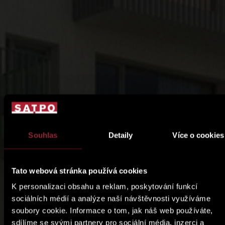
Souhlas
Detaily
Více o cookies
Tato webová stránka používá cookies
K personalizaci obsahu a reklam, poskytování funkcí
sociálních médií a analýze naší návštěvnosti využíváme
soubory cookie. Informace o tom, jak náš web používáte,
sdílíme se svými partnery pro sociální média, inzerci a