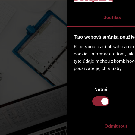
Souhlas
Tato webová stránka použív
K personalizaci obsahu a re
cookie. Informace o tom, jak
tyto údaje mohou zkombinovat
používáte jejich služby.
Výběr
Nutné
souhlasu
Odmítnout