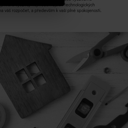
y, které využívají nejmodernějších technologických
a váš rozpočet, a především k vaší plné spokojenosti.