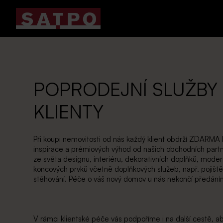
POPRODEJNÍ SLUŽBY
KLIENTY
Při koupi nemovitosti od nás každý klient obdrží ZDARMA 
inspirace a prémiových výhod od našich obchodních part
ze světa designu, interiéru, dekorativních doplňků, moder
koncových prvků včetně doplňkových služeb, např. pojišt
stěhování. Péče o váš nový domov u nás nekončí předáním
V rámci klientské péče vás podpoříme i na další cestě, ab