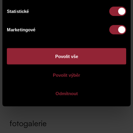
Statistické
Marketingové
Povolit vše
Povolit výběr
Odmítnout
fotogalerie