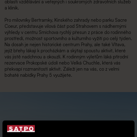
oblasti vzdělávání a veřejných i soukromých zdravotních služeb
a klinik.
Pro milovníky Bertramky, Kinského zahrady nebo parku Sacre
Coeur, představuje vilová část pod Strahovem s nádhernými
výhledy v centru Smíchova rychlý přesun z práce do rodinného
prostředí, možnost sportovního a kulturního vyžití po celý týden.
Na dosah je nejen historické centrum Prahy, ale také Vltava,
jejíž břehy lákají k procházkám a skýtají spoustu aktivit, které
vás jistě nadchnou a okouzlí. K rodinným výletům láká přírodní
rezervace Prokopské údolí nebo Velká Chuchle, která vás
překvapí rozmanitostí aktivit. Záleží jen na vás, co z velmi
bohaté nabídky Prahy 5 využijete.