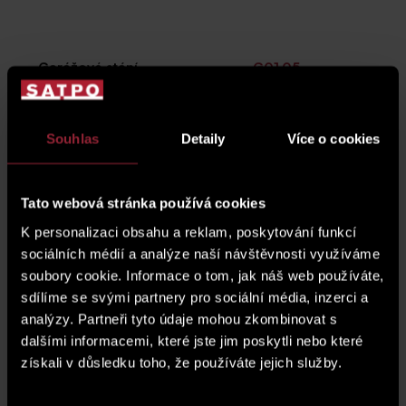
Garážové stání
G01.05
sklep
SK01.07
Souhlas
Detaily
Více o cookies
cena garážového stání*
zobrazit cenu
Tato webová stránka používá cookies
*Cena jednotky nezahrnuje garážové stání.
K personalizaci obsahu a reklam, poskytování funkcí
sociálních médií a analýze naší návštěvnosti využíváme
plánek podlaží
soubory cookie. Informace o tom, jak náš web používáte,
sdílíme se svými partnery pro sociální média, inzerci a
analýzy. Partneři tyto údaje mohou zkombinovat s
dalšími informacemi, které jste jim poskytli nebo které
získali v důsledku toho, že používáte jejich služby.