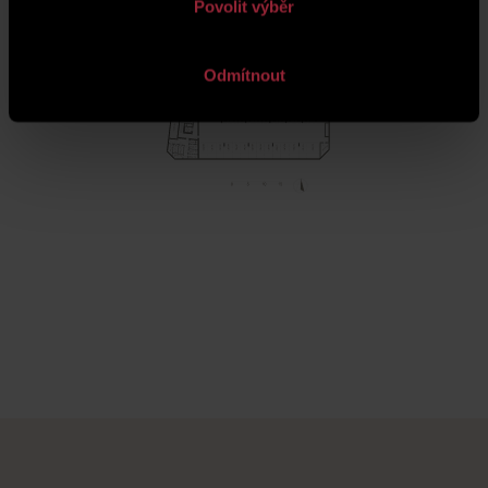
Povolit výběr
Odmítnout