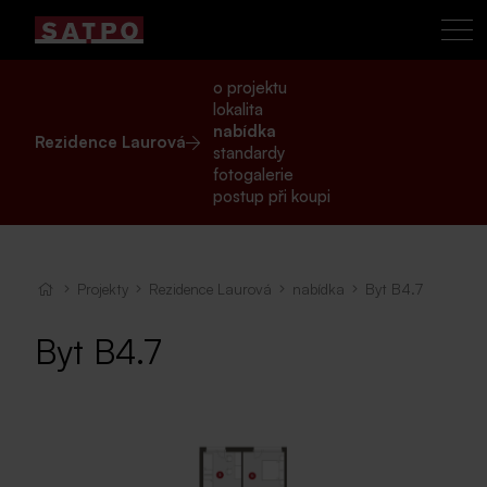
o projektu
lokalita
nabídka
Rezidence Laurová
standardy
fotogalerie
postup při koupi
Projekty
Rezidence Laurová
nabídka
Byt B4.7
Byt B4.7