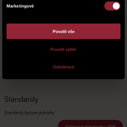
Marketingové
Povolit vše
Povolit výběr
Odmítnout
Standardy
Standardy bytové jednotky
Stáhnout standardy v PDF