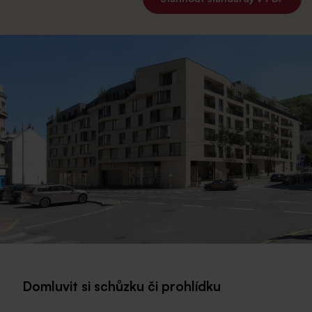
Domluvit si schůzku či prohlídku