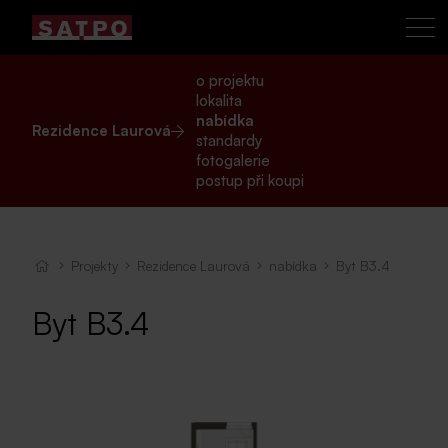
o projektu
lokalita
nabídka
Rezidence Laurová
standardy
fotogalerie
postup při koupi
Projekty
Rezidence Laurová
nabídka
Byt B3.4
Byt B3.4