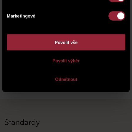
Marketingové
Povolit vše
Povolit výběr
Odmítnout
Standardy