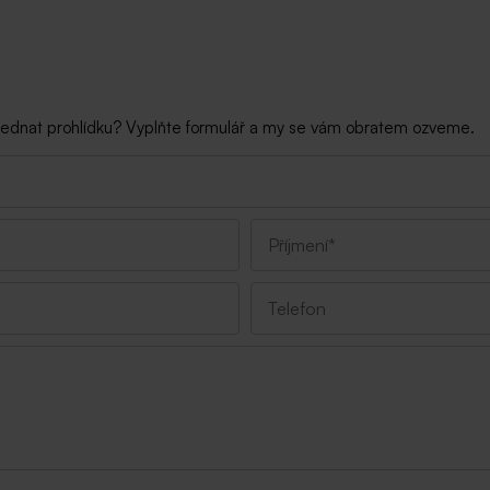
 sjednat prohlídku? Vyplňte formulář a my se vám obratem ozveme.