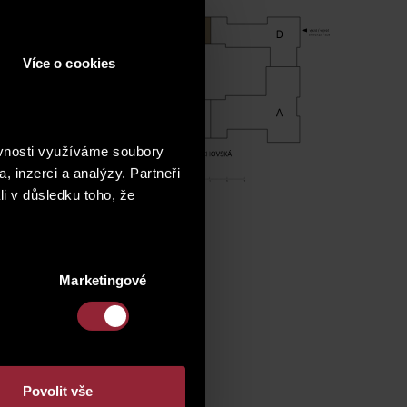
Více o cookies
ěvnosti využíváme soubory
, inzerci a analýzy. Partneři
li v důsledku toho, že
Marketingové
Povolit vše