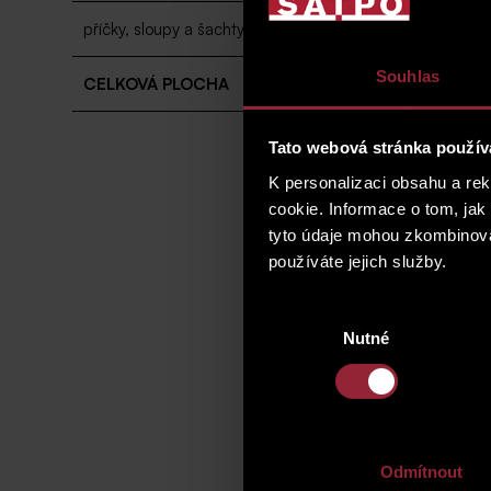
příčky, sloupy a šachty
Souhlas
CELKOVÁ PLOCHA
Tato webová stránka použív
K personalizaci obsahu a re
cookie. Informace o tom, jak
tyto údaje mohou zkombinovat
používáte jejich služby.
Výběr
Nutné
souhlasu
Odmítnout