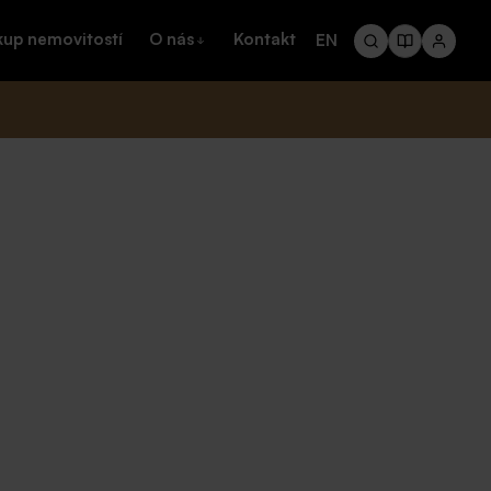
kup nemovitostí
O nás
Kontakt
EN