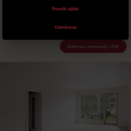
Povolit výběr
Standardy
Odmítnout
Standardy bytové jednotky
Stáhnout standardy v PDF