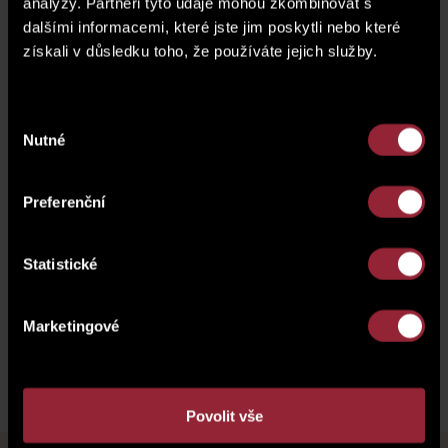
analýzy. Partneři tyto údaje mohou zkombinovat s
dalšími informacemi, které jste jim poskytli nebo které
získali v důsledku toho, že používáte jejich služby.
Výběr
Nutné
souhlasu
Preferenční
Statistické
Marketingové
Povolit vše