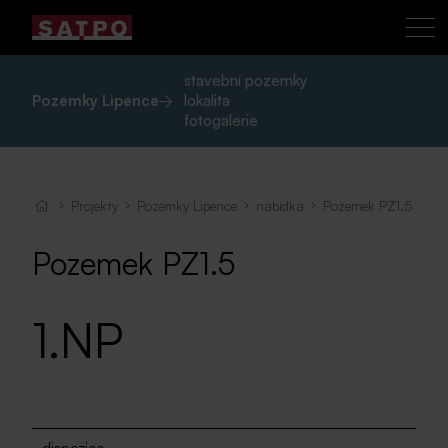
stavební pozemky
Pozemky Lipence
lokalita
fotogalerie
Projekty
Pozemky Lipence
nabídka
Pozemek PZ1.5
Pozemek PZ1.5
1.NP