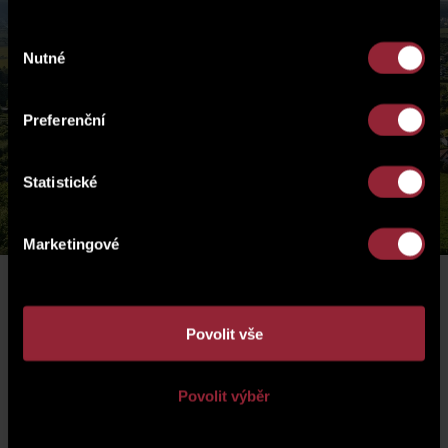
Výběr
Nutné
souhlasu
Preferenční
Statistické
Marketingové
LOKALITA
Povolit vše
Povolit výběr