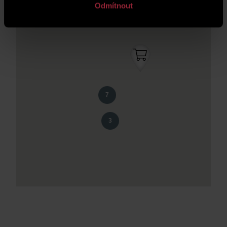
Odmítnout
7
3