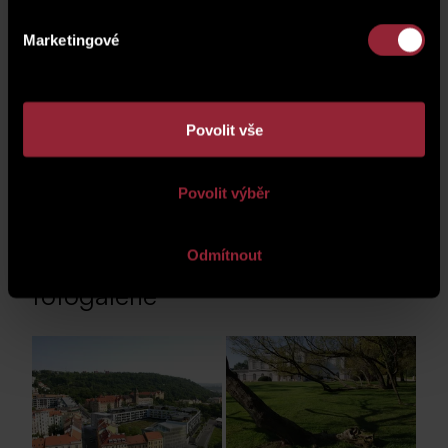
Marketingové
Povolit vše
Povolit výběr
Odmítnout
fotogalerie