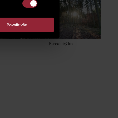
Povolit vše
Kunratický les