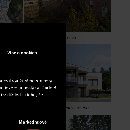
Pozemek
Více o cookies
ěvnosti využíváme soubory
, inzerci a analýzy. Partneři
li v důsledku toho, že
e
Architektonická studie
Marketingové