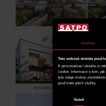
Souhlas
Tato webová stránka použív
K personalizaci obsahu a re
cookie. Informace o tom, jak
tyto údaje mohou zkombinovat
používáte jejich služby.
Architektonická studie
Výběr
Nutné
souhlasu