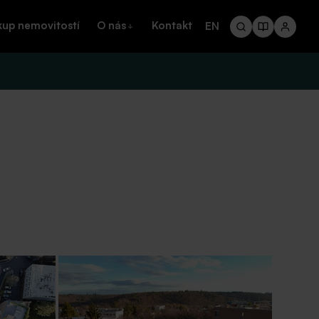
kup nemovitostí
O nás
Kontakt
EN