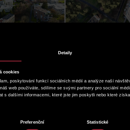
Pozemek a okolí
Pozemek
Detaily
á cookies
klam, poskytování funkcí sociálních médií a analýze naší návšt
 náš web používáte, sdílíme se svými partnery pro sociální média
 s dalšími informacemi, které jste jim poskytli nebo které získa
Architektonická studie
Architektonická studi
Preferenční
Statistické