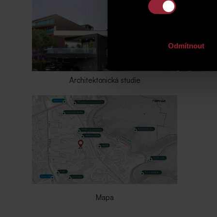
Odmítnout
Architektonická studie
Mapa