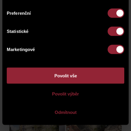
Preferenční
Statistické
Marketingové
Povolit vše
Povolit výběr
Odmítnout