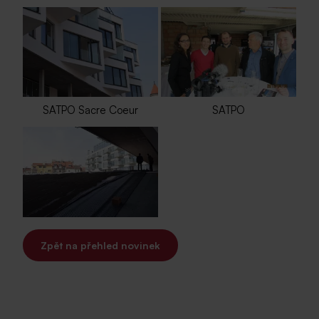
SATPO Sacre Coeur
SATPO
Zpět na přehled novinek