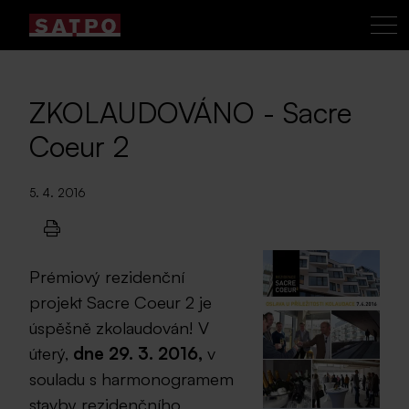
ZKOLAUDOVÁNO - Sacre
Coeur 2
5. 4. 2016
Prémiový rezidenční
projekt Sacre Coeur 2 je
úspěšně zkolaudován! V
úterý,
dne 29. 3. 2016,
v
souladu s harmonogramem
stavby rezidenčního