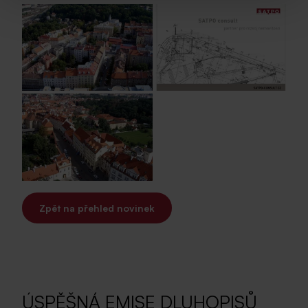
Zpět na přehled novinek
ÚSPĚŠNÁ EMISE DLUHOPISŮ