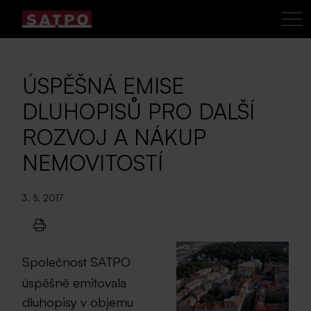
ÚSPĚŠNÁ EMISE
DLUHOPISŮ PRO DALŠÍ
ROZVOJ A NÁKUP
NEMOVITOSTÍ
3. 5. 2017
Společnost SATPO
úspěšně emitovala
dluhopisy v objemu