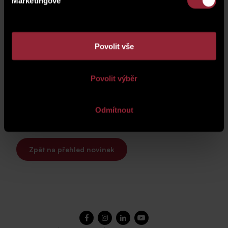
Marketingové
Povolit vše
Povolit výběr
Odmítnout
Zpět na přehled novinek