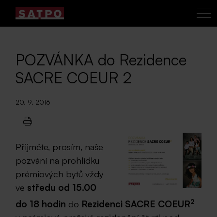
POZVÁNKA do Rezidence
SACRE COEUR 2
20. 9. 2016
Přijměte, prosím, naše
pozvání na prohlídku
prémiových bytů vždy
ve
středu od 15.00
2
do 18 hodin
do
Rezidenci SACRE COEUR