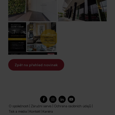
Zpět na přehled novinek
O společnosti
|
Záruční servis
|
Ochrana osobních údajů
|
Tisk a média
|
Kontakt
|
Kariéra