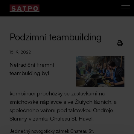
Podzimní teambuilding
16. 9. 2022
Netradiční firemní
teambulding byl
kombinací procházky se zastávkami na
smíchovské náplavce a ve Žlutých lázních, a
společného vaření pod taktovkou Ondřeje
Slaniny v zámku Chateau St. Havel.
Jedinečný novogotický zámek Chateau St.