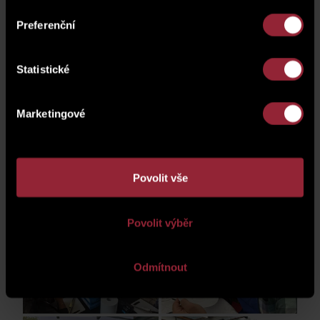
Preferenční
Statistické
Marketingové
Povolit vše
Povolit výběr
Odmítnout