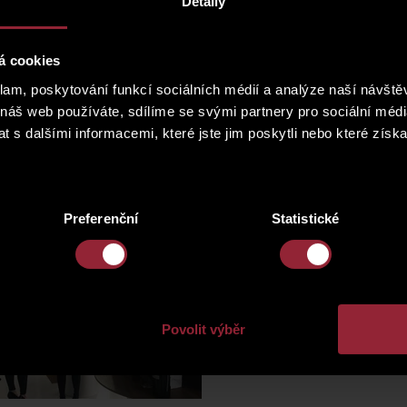
Detaily
á cookies
klam, poskytování funkcí sociálních médií a analýze naší návšt
 náš web používáte, sdílíme se svými partnery pro sociální média
 s dalšími informacemi, které jste jim poskytli nebo které získa
Preferenční
Statistické
Povolit výběr