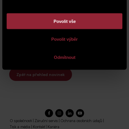
Povolit vše
Povolit výběr
Odmítnout
Zpět na přehled novinek
O společnosti
|
Záruční servis
|
Ochrana osobních údajů
|
Tisk a média
|
Kontakt
|
Kariéra