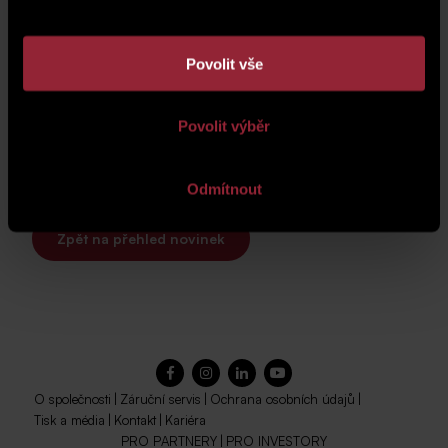
Povolit vše
Povolit výběr
Odmítnout
Zpět na přehled novinek
O společnosti
|
Záruční servis
|
Ochrana osobních údajů
|
Tisk a média
|
Kontakt
|
Kariéra
PRO PARTNERY
|
PRO INVESTORY