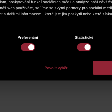
klam, poskytování funkcí sociálních médií a analýze naší návšt
čník.
 náš web používáte, sdílíme se svými partnery pro sociální média
 s dalšími informacemi, které jste jim poskytli nebo které získa
Preferenční
Statistické
Povolit výběr