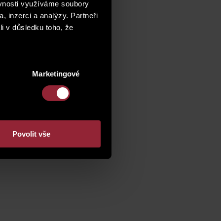
ěvnosti využíváme soubory
, inzerci a analýzy. Partneři
li v důsledku toho, že
Marketingové
Povolit vše