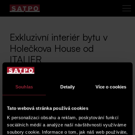
Exkluzivní interiér bytu v
Holečkova House od
ITALIER
18. 10. 2022
Souhlas
Detaily
Více o cookies
Tato webová stránka používá cookies
K personalizaci obsahu a reklam, poskytování funkcí
sociálních médií a analýze naší návštěvnosti využíváme
Motto ITALIERU zní
Tvoříme srdce domova
. S
soubory cookie. Informace o tom, jak náš web používáte,