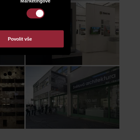
Marketingové
Povolit vše