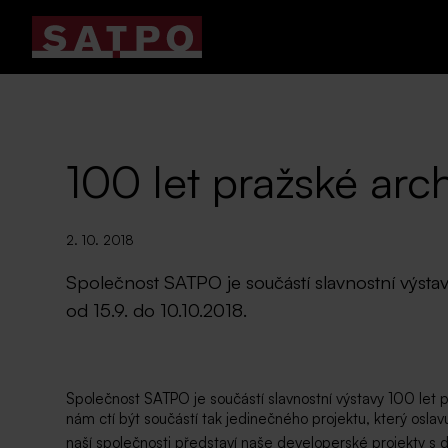
100 let pražské arch
2. 10. 2018
Společnost SATPO je součástí slavnostní výstavy
od 15.9. do 10.10.2018.
Společnost SATPO je součástí slavnostní výstavy 100 let p
nám ctí být součástí tak jedinečného projektu, který oslav
naší společnosti představí naše developerské projekty 