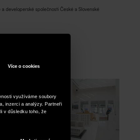
ře a developerské společnosti České a Slovenské
Více o cookies
ěvnosti využíváme soubory
, inzerci a analýzy. Partneři
li v důsledku toho, že