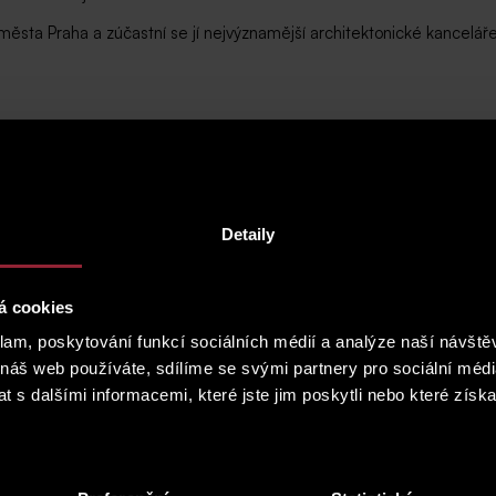
 města Praha a zúčastní se jí nejvýznamější architektonické kancelá
Detaily
á cookies
klam, poskytování funkcí sociálních médií a analýze naší návšt
 náš web používáte, sdílíme se svými partnery pro sociální média
 s dalšími informacemi, které jste jim poskytli nebo které získa