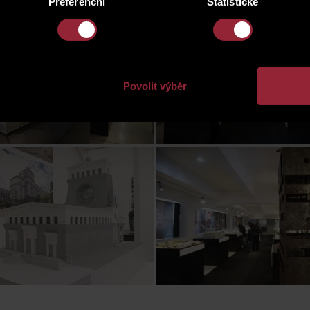
Preferenční
Statistické
Povolit výběr