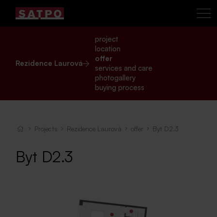
project
location
offer
Rezidence Laurová
services and care
photogallery
buying process
Projects
Rezidence Laurová
offer
Byt D2.3
Byt D2.3