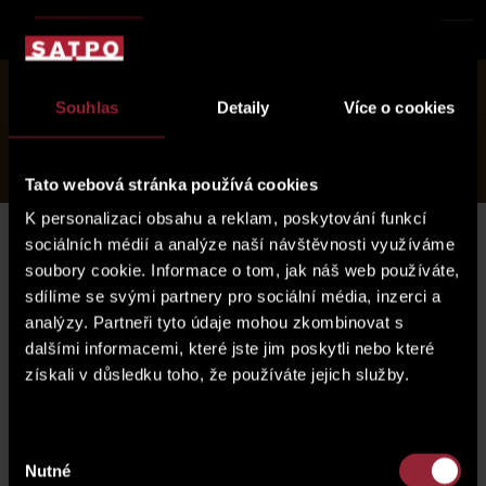
about project
Souhlas
Detaily
Více o cookies
location
Polská 7
offer
services and care
photogallery
Tato webová stránka používá cookies
K personalizaci obsahu a reklam, poskytování funkcí
sociálních médií a analýze naší návštěvnosti využíváme
soubory cookie. Informace o tom, jak náš web používáte,
sdílíme se svými partnery pro sociální média, inzerci a
analýzy. Partneři tyto údaje mohou zkombinovat s
dalšími informacemi, které jste jim poskytli nebo které
získali v důsledku toho, že používáte jejich služby.
Výběr
Nutné
souhlasu