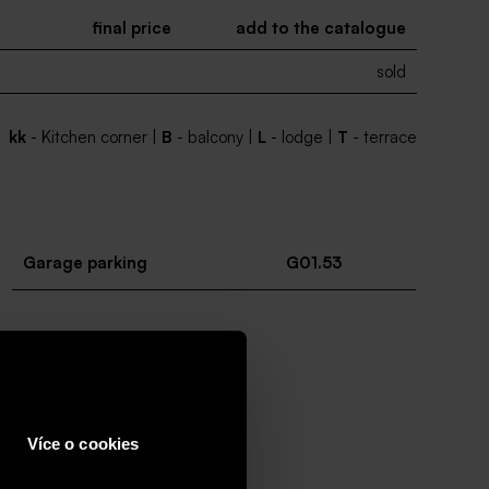
final price
add to the catalogue
sold
kk
- Kitchen corner |
B
- balcony |
L
- lodge |
T
- terrace
Garage parking
G01.53
Více o cookies