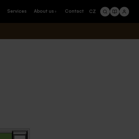
Services
About us
Contact
CZ