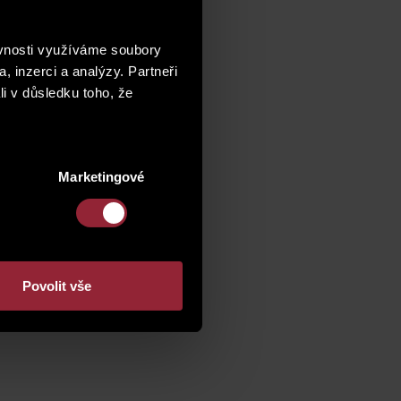
ěvnosti využíváme soubory
, inzerci a analýzy. Partneři
li v důsledku toho, že
Marketingové
Povolit vše