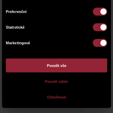
Preferenční
Statistické
Marketingové
Povolit vše
Your personal information will be processed according to
Povolit výběr
the
Privacy Policy
.
Odmítnout