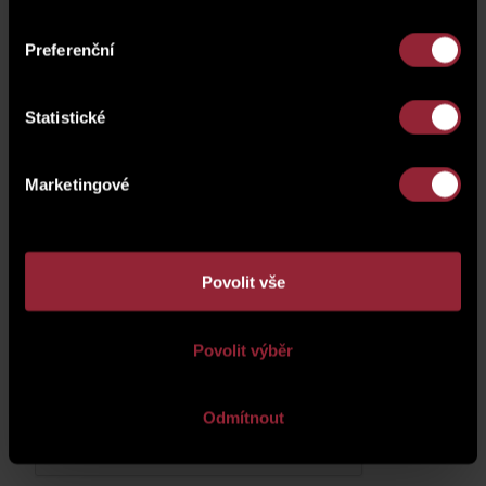
Preferenční
Statistické
Marketingové
Povolit vše
Your personal information will be processed according to
Povolit výběr
the
Privacy Policy
.
Odmítnout