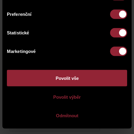
Preferenční
Statistické
Marketingové
Povolit vše
Your personal information will be processed according to
Povolit výběr
the
Privacy Policy
.
Odmítnout