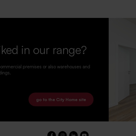
iked in our range?
 commercial premises or also warehouses and
dings.
go to the City Home site