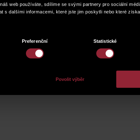
 náš web používáte, sdílíme se svými partnery pro sociální média
 s dalšími informacemi, které jste jim poskytli nebo které získa
Preferenční
Statistické
the
Privacy Policy
.
Povolit výběr