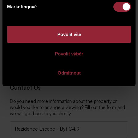
Marketingové
Povolit vše
Povolit výběr
Odmítnout
Cuntact Us
Do you need more information about the property or
would you like to arrange a viewing? Fill out the form and
we will get back to you shortly.