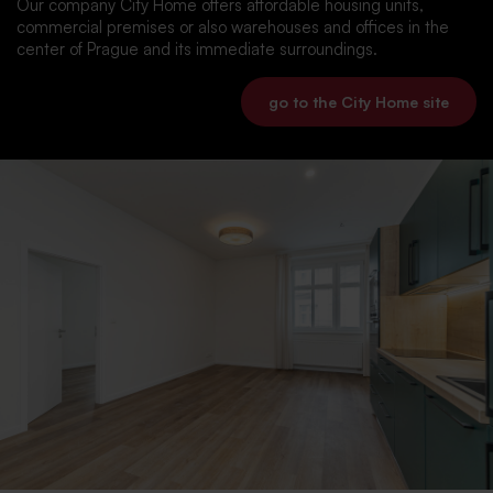
Our company City Home offers affordable housing units,
commercial premises or also warehouses and offices in the
center of Prague and its immediate surroundings.
go to the City Home site