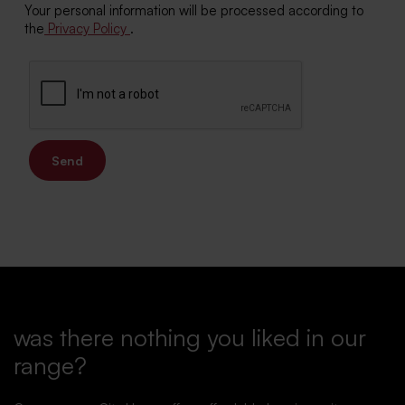
Your personal information will be processed according to
the
Privacy Policy
.
Send
was there nothing you liked in our
range?