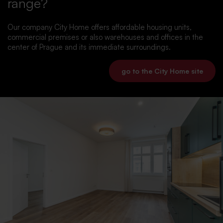
range?
Our company City Home offers affordable housing units,
commercial premises or also warehouses and offices in the
center of Prague and its immediate surroundings.
go to the City Home site