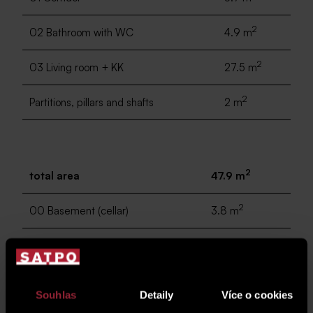
2
02 Bathroom with WC
4.9 m
2
03 Living room + KK
27.5 m
2
Partitions, pillars and shafts
2 m
2
total area
47.9 m
2
00 Basement (cellar)
3.8 m
2
04 balcony
6 m
Souhlas
Detaily
Více o cookies