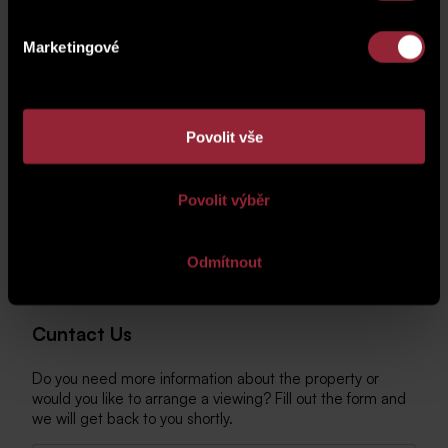
Marketingové
Povolit vše
Povolit výběr
Odmítnout
Cuntact Us
Do you need more information about the property or
would you like to arrange a viewing? Fill out the form and
we will get back to you shortly.