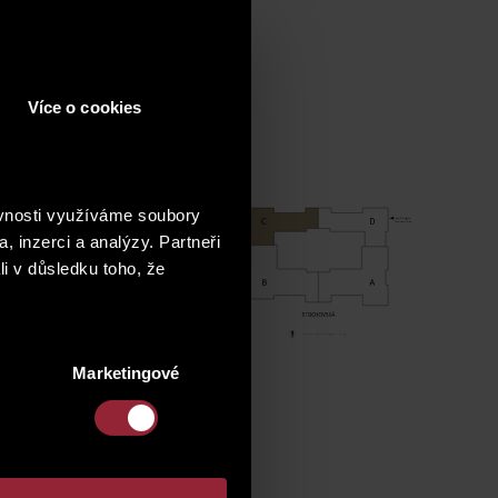
floor plan
Více o cookies
ěvnosti využíváme soubory
, inzerci a analýzy. Partneři
li v důsledku toho, že
Marketingové