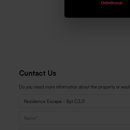
Odmítnout
Cuntact Us
Do you need more information about the property or would y