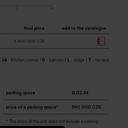
final price
add to the catalogue
6 400 000 CZK
kk
- Kitchen corner |
B
- balcony |
L
- lodge |
T
- terrace
parking space
G.02.44
price of a parking space*
590 000 CZK
* The price of the unit does not include a parking
space.