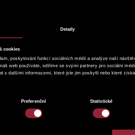
Detaily
á cookies
klam, poskytování funkcí sociálních médií a analýze naší návšt
 náš web používáte, sdílíme se svými partnery pro sociální média
 s dalšími informacemi, které jste jim poskytli nebo které získa
Preferenční
Statistické