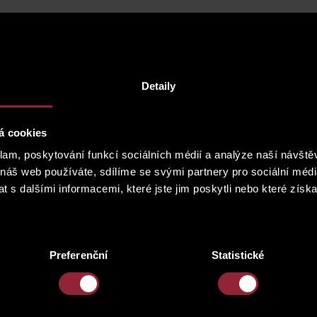
Detaily
á cookies
klam, poskytování funkcí sociálních médií a analýze naší návšt
 náš web používáte, sdílíme se svými partnery pro sociální média
 s dalšími informacemi, které jste jim poskytli nebo které získa
Preferenční
Statistické