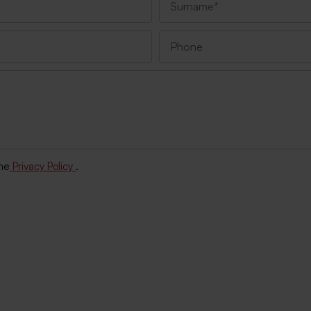
the
Privacy Policy
.