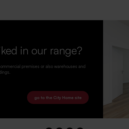
iked in our range?
 commercial premises or also warehouses and
dings.
go to the City Home site