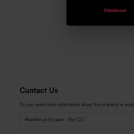
Odmítnout
Cuntact Us
Do you need more information about the property or would y