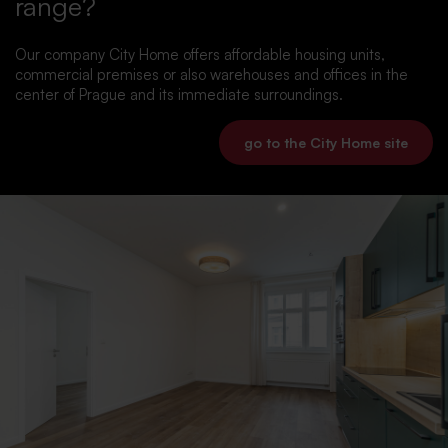
range?
Our company City Home offers affordable housing units,
commercial premises or also warehouses and offices in the
center of Prague and its immediate surroundings.
go to the City Home site