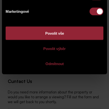
Marketingové
Povolit vše
Povolit výběr
Odmítnout
Cuntact Us
Do you need more information about the property or
would you like to arrange a viewing? Fill out the form and
we will get back to you shortly.