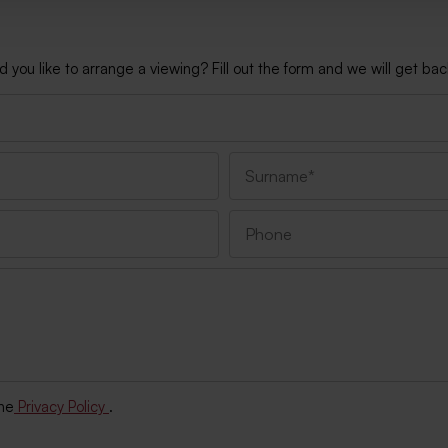
ou like to arrange a viewing? Fill out the form and we will get back
the
Privacy Policy
.