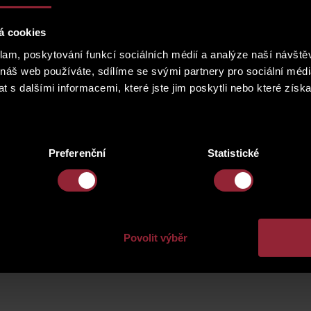
á cookies
klam, poskytování funkcí sociálních médií a analýze naší návšt
 náš web používáte, sdílíme se svými partnery pro sociální média
 s dalšími informacemi, které jste jim poskytli nebo které získa
Preferenční
Statistické
Povolit výběr