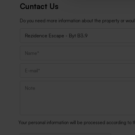
Cuntact Us
Do you need more information about the property or would y
Your personal information will be processed according to 