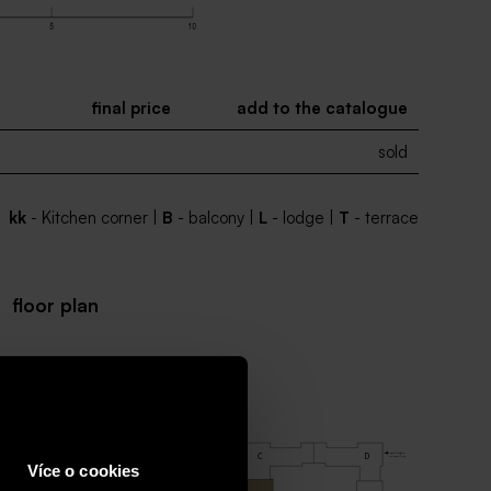
final price
add to the catalogue
sold
kk
- Kitchen corner |
B
- balcony |
L
- lodge |
T
- terrace
floor plan
Více o cookies