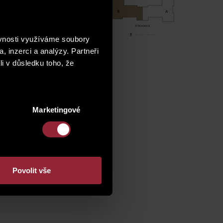
ěvnosti využíváme soubory
, inzerci a analýzy. Partneři
li v důsledku toho, že
Marketingové
Povolit vše