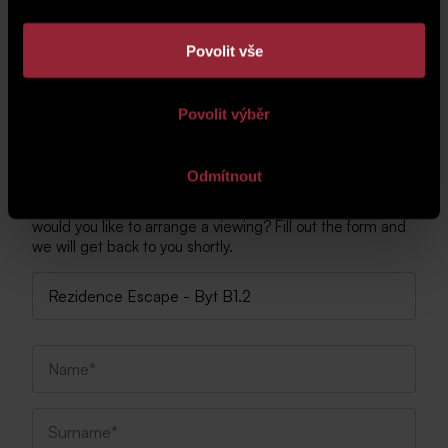
Povolit vše
Povolit výběr
Cuntact Us
Odmítnout
Do you need more information about the property or
would you like to arrange a viewing? Fill out the form and
we will get back to you shortly.