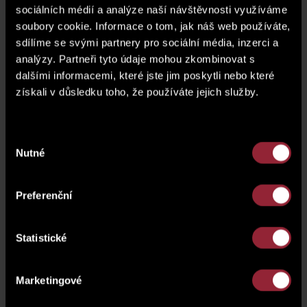
Basement (cellar)
SK1.100
sociálních médií a analýze naší návštěvnosti využíváme
soubory cookie. Informace o tom, jak náš web používáte,
sdílíme se svými partnery pro sociální média, inzerci a
floor plan
analýzy. Partneři tyto údaje mohou zkombinovat s
dalšími informacemi, které jste jim poskytli nebo které
získali v důsledku toho, že používáte jejich služby.
Výběr
Nutné
souhlasu
Preferenční
Statistické
Marketingové