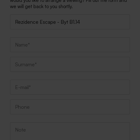
would you like to arrange a viewing? Fill out the form and
we will get back to you shortly.