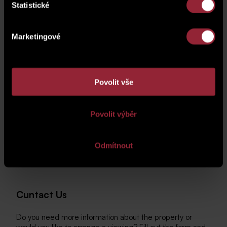
Statistické
Marketingové
Povolit vše
Povolit výběr
Odmítnout
Cuntact Us
Do you need more information about the property or