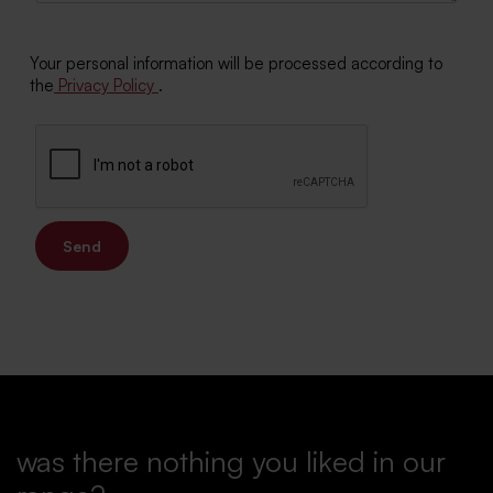
Your personal information will be processed according to
the
Privacy Policy
.
Send
was there nothing you liked in our