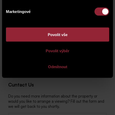
Marketingové
Povolit vše
Povolit výběr
Odmítnout
Cuntact Us
Do you need more information about the property or
would you like to arrange a viewing? Fill out the form and
we will get back to you shortly.