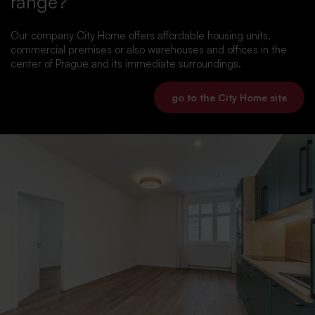
range?
Our company City Home offers affordable housing units,
commercial premises or also warehouses and offices in the
center of Prague and its immediate surroundings.
go to the City Home site