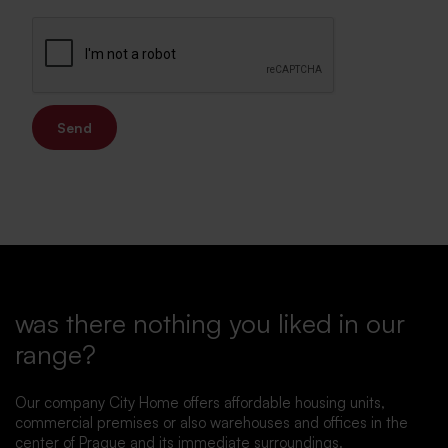
Send
was there nothing you liked in our
range?
Our company City Home offers affordable housing units,
commercial premises or also warehouses and offices in the
center of Prague and its immediate surroundings.