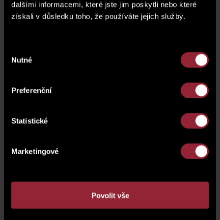
dalšími informacemi, které jste jim poskytli nebo které
získali v důsledku toho, že používáte jejich služby.
Výběr
Nutné
souhlasu
Preferenční
Statistické
Marketingové
Povolit vše
Cuntact Us