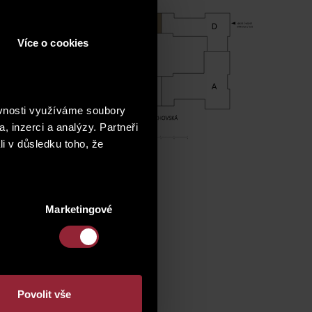
Více o cookies
ěvnosti využíváme soubory
, inzerci a analýzy. Partneři
li v důsledku toho, že
Marketingové
Povolit vše