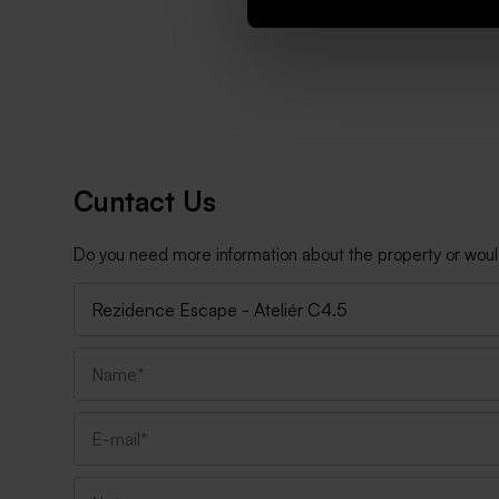
Cuntact Us
Do you need more information about the property or would y