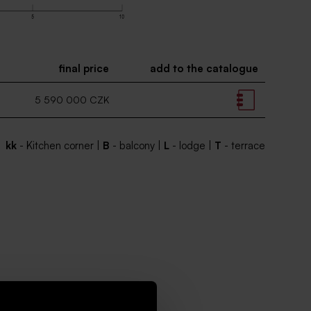
final price
add to the catalogue
5 590 000 CZK
kk
- Kitchen corner |
B
- balcony |
L
- lodge |
T
- terrace