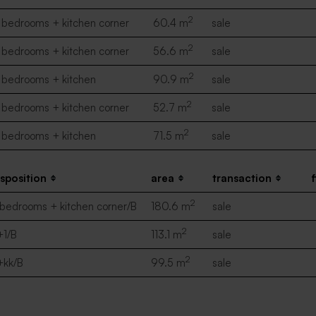
2
 bedrooms + kitchen corner
60.4 m
sale
2
 bedrooms + kitchen corner
56.6 m
sale
2
 bedrooms + kitchen
90.9 m
sale
2
 bedrooms + kitchen corner
52.7 m
sale
2
 bedrooms + kitchen
71.5 m
sale
isposition
area
transaction
f
2
 bedrooms + kitchen corner/B
180.6 m
sale
2
+1/B
113.1 m
sale
2
+kk/B
99.5 m
sale