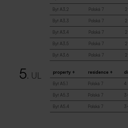
Byt A3.2
Polská 7
2
Byt A3.3
Polská 7
2
Byt A3.4
Polská 7
2
Byt A3.5
Polská 7
2
Byt A3.6
Polská 7
2
5
property
residence
d
. UL
Byt A5.1
Polská 7
4
Byt A5.3
Polská 7
3
Byt A5.4
Polská 7
3