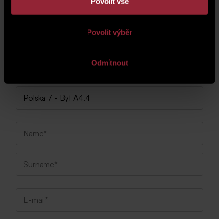
Povolit vše
Cuntact Us
Povolit výběr
Do you need more information about the property or
Odmítnout
would you like to arrange a viewing? Fill out the form and
we will get back to you shortly.