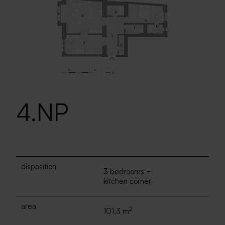
4.NP
disposition
3 bedrooms +
kitchen corner
area
2
101.3 m