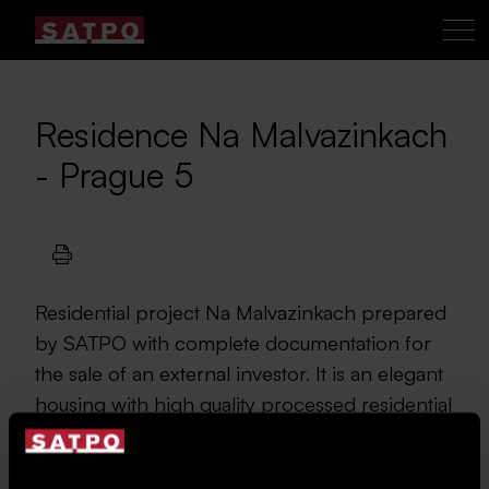
Residence Na Malvazinkach
- Prague 5
Residential project Na Malvazinkach prepared
by SATPO with complete documentation for
the sale of an external investor. It is an elegant
housing with high quality processed residential
concept. The selection of a total of
68
residential units with area ranging from 38