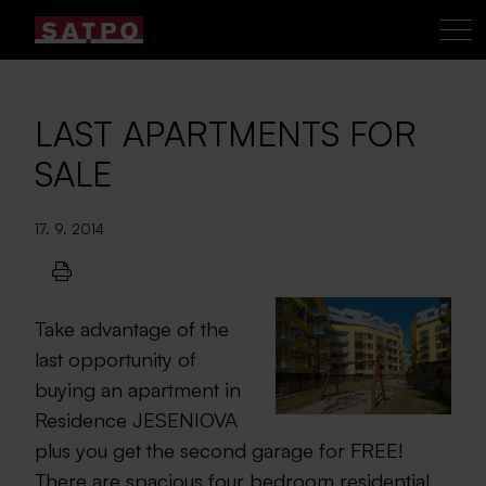
LAST APARTMENTS FOR
SALE
17. 9. 2014
Take advantage of the
last opportunity of
buying an apartment in
Residence JESENIOVA
plus you get the second garage for FREE!
There are spacious four bedroom residential