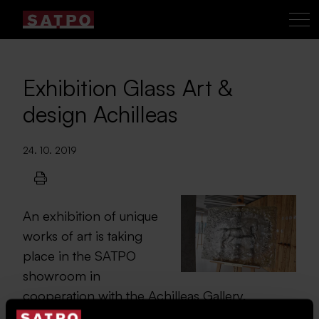
Exhibition Glass Art &
design Achilleas
24. 10. 2019
An exhibition of unique
works of art is taking
place in the SATPO
showroom in
cooperation with the Achilleas Gallery.